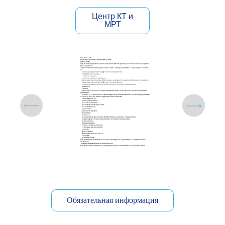
Центр КТ и
МРТ
Обязательная информация