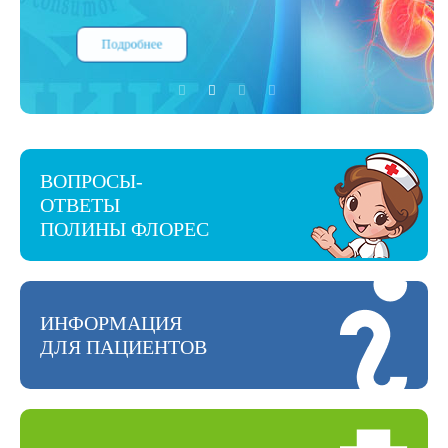
Подробнее
ВОПРОСЫ-
ОТВЕТЫ
ПОЛИНЫ ФЛОРЕС
ИНФОРМАЦИЯ
ДЛЯ ПАЦИЕНТОВ