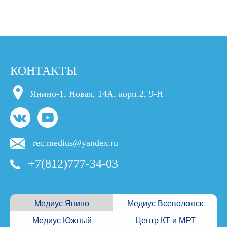
КОНТАКТЫ
Янино-1, Новая, 14А, корп.2, 9-Н
rec.medius@yandex.ru
+7(812)777-34-03
Медиус Янино
Медиус Всеволожск
Медиус Южный
Центр КТ и МРТ