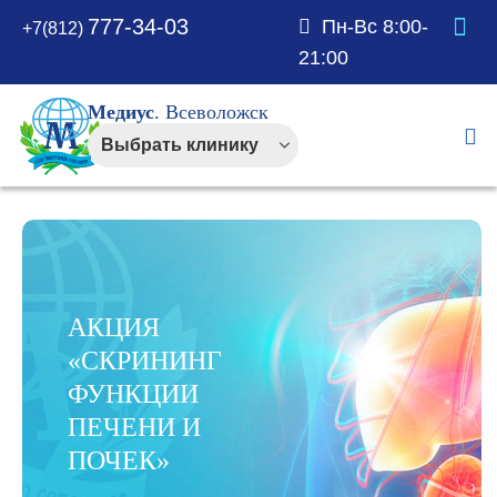
777-34-03
Пн-Вс 8:00-
+7(812)
21:00
Медиус
. Всеволожск
АКЦИЯ
«СКРИНИНГ
ФУНКЦИИ
ПЕЧЕНИ И
ПОЧЕК»