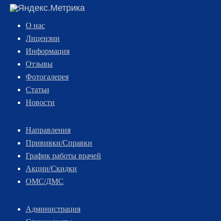
О нас
Лицензии
Информация
Отзывы
Фотогалерея
Статьи
Новости
Направления
Прививки/Справки
График работы врачей
Акции/Скидки
ОМС/ДМС
Администрация