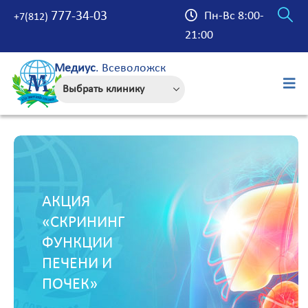
777-34-03
Пн-Вс 8:00-
+7(812)
21:00
Медиус
. Всеволожск
АКЦИЯ
«СКРИНИНГ
ФУНКЦИИ
ПЕЧЕНИ И
ПОЧЕК»