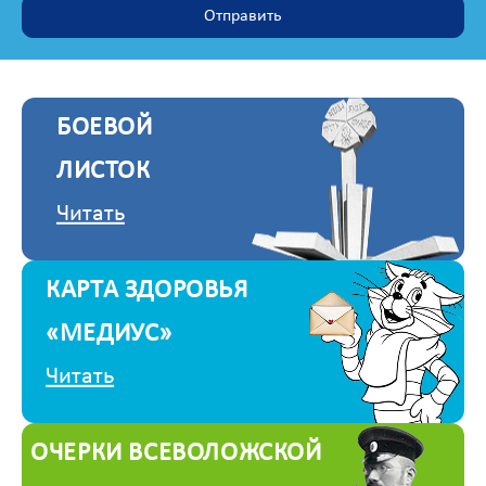
БОЕВОЙ
ЛИСТОК
Читать
КАРТА ЗДОРОВЬЯ
«МЕДИУС»
Читать
ОЧЕРКИ ВСЕВОЛОЖСКОЙ