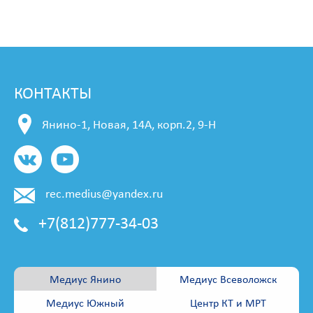
КОНТАКТЫ
Янино-1, Новая, 14А, корп.2, 9-Н
rec.medius@yandex.ru
+7(812)777-34-03
Медиус Янино
Медиус Всеволожск
Медиус Южный
Центр КТ и МРТ