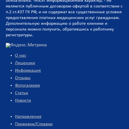
обязательна. -носят информационный характер, - не
являются публичным договором-офертой в соответствии с
п.2 ст.437 ГК РФ, и не содержат все существенные условия
предоставления платных медицинских услуг гражданам.
Дополнительную информацию о работе клиники и
персонала можно получить, обратившись к работнику
регистратуры.
О нас
Лицензии
Информация
Отзывы
Фотогалерея
Статьи
Новости
Направления
Прививки/Справки